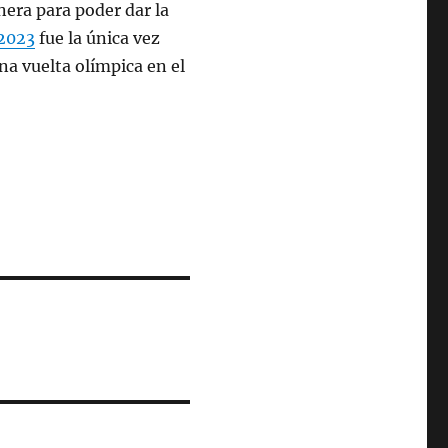
era para poder dar la
 2023
fue la única vez
na vuelta olímpica en el