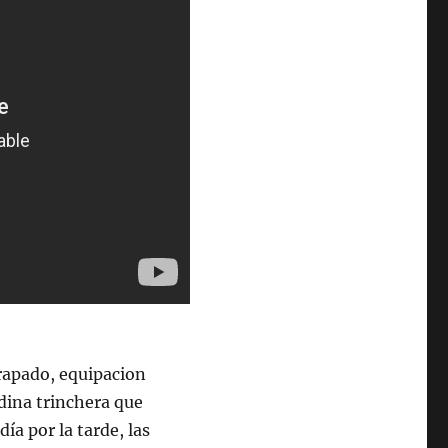
 rapado, equipacion
dina trinchera que
a por la tarde, las