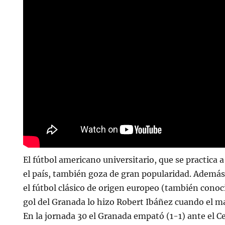
El fútbol americano universitario, que se practica 
el país, también goza de gran popularidad. Además
el fútbol clásico de origen europeo (también cono
gol del Granada lo hizo Robert Ibáñez cuando el ma
En la jornada 30 el Granada empató (1-1) ante el C