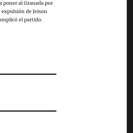
a poner al Granada por
 expulsión de Jeison
omplicó el partido.