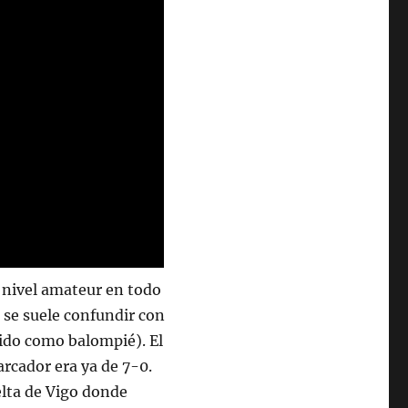
a nivel amateur en todo
 se suele confundir con
cido como balompié). El
rcador era ya de 7-0.
elta de Vigo donde