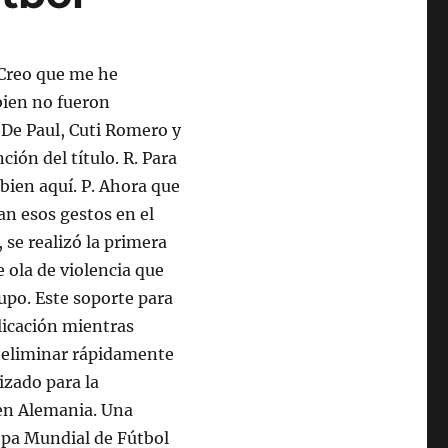
 Creo que me he
 bien no fueron
 De Paul, Cuti Romero y
ión del título. R. Para
bien aquí. P. Ahora que
can esos gestos en el
 se realizó la primera
e ola de violencia que
upo. Este soporte para
plicación mientras
a eliminar rápidamente
lizado para la
 en Alemania. Una
opa Mundial de Fútbol