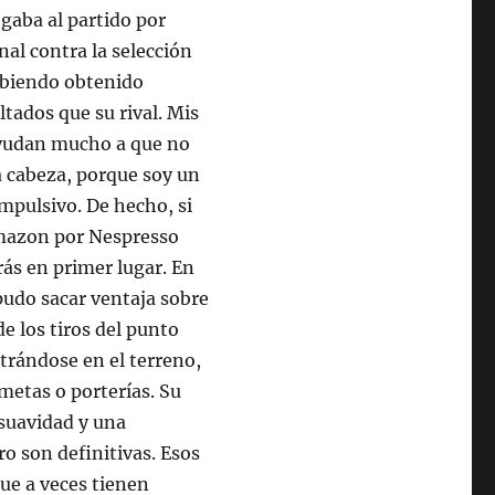
egaba al partido por
nal contra la selección
biendo obtenido
ltados que su rival. Mis
yudan mucho a que no
a cabeza, porque soy un
mpulsivo. De hecho, si
mazon por Nespresso
ás en primer lugar. En
 pudo sacar ventaja sobre
de los tiros del punto
ntrándose en el terreno,
 metas o porterías. Su
 suavidad y una
ro son definitivas. Esos
ue a veces tienen