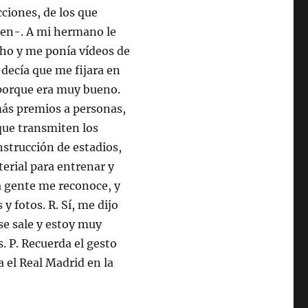
cciones, de los que
ten-. A mi hermano le
ho y me ponía vídeos de
decía que me fijara en
porque era muy bueno.
ás premios a personas,
 que transmiten los
nstrucción de estadios,
erial para entrenar y
La gente me reconoce, y
y fotos. R. Sí, me dijo
se sale y estoy muy
. P. Recuerda el gesto
a el Real Madrid en la