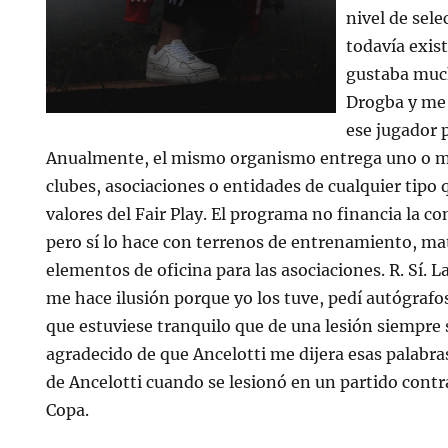
nivel de sele
todavía exis
gustaba muc
Drogba y me 
ese jugador 
Anualmente, el mismo organismo entrega uno o m
clubes, asociaciones o entidades de cualquier tipo
valores del Fair Play. El programa no financia la co
pero sí lo hace con terrenos de entrenamiento, mat
elementos de oficina para las asociaciones. R. Sí. 
me hace ilusión porque yo los tuve, pedí autógrafos 
que estuviese tranquilo que de una lesión siempre 
agradecido de que Ancelotti me dijera esas palabras
de Ancelotti cuando se lesionó en un partido contr
Copa.