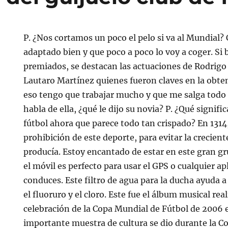
P. ¿Nos cortamos un poco el pelo si va al Mundial?
adaptado bien y que poco a poco lo voy a coger. Si
premiados, se destacan las actuaciones de Rodrigo
Lautaro Martínez quienes fueron claves en la obtenc
eso tengo que trabajar mucho y que me salga todo 
habla de ella, ¿qué le dijo su novia? P. ¿Qué signifi
fútbol ahora que parece todo tan crispado? En 1314,
prohibición de este deporte, para evitar la crecient
producía. Estoy encantado de estar en este gran gr
el móvil es perfecto para usar el GPS o cualquier a
conduces. Este filtro de agua para la ducha ayuda 
el fluoruro y el cloro. Este fue el álbum musical rea
celebración de la Copa Mundial de Fútbol de 2006
importante muestra de cultura se dio durante la C