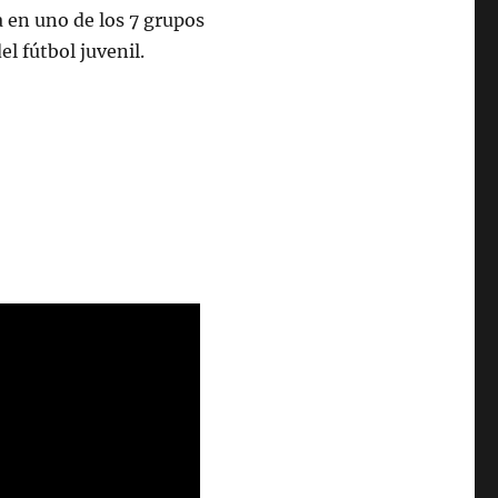
a en uno de los 7 grupos
l fútbol juvenil.