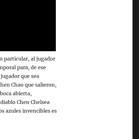
n particular, al jugador
mporal para, de ese
 jugador que sea
 Chen Chao que salieron,
 boca abierta,
 diablo Chen Chelsea
s azules invencibles es