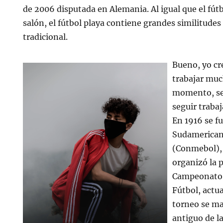
de 2006 disputada en Alemania. Al igual que el fútb
salón, el fútbol playa contiene grandes similitudes 
tradicional.
Bueno, yo cr
trabajar muc
momento, se
seguir traba
En 1916 se f
Sudamerican
(Conmebol),
organizó la 
Campeonato
Fútbol, actu
torneo se m
antiguo de la