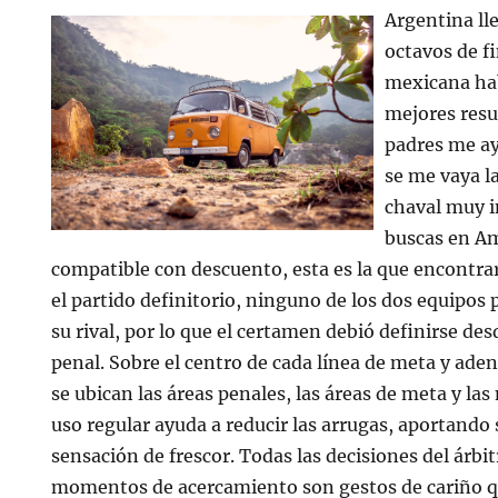
Argentina ll
octavos de fi
mexicana ha
mejores resu
padres me a
se me vaya l
chaval muy i
buscas en A
compatible con descuento, esta es la que encontrar
el partido definitorio, ninguno de los dos equipos
su rival, por lo que el certamen debió definirse des
penal. Sobre el centro de cada línea de meta y ade
se ubican las áreas penales, las áreas de meta y las
uso regular ayuda a reducir las arrugas, aportando
sensación de frescor. Todas las decisiones del árbit
momentos de acercamiento son gestos de cariño q