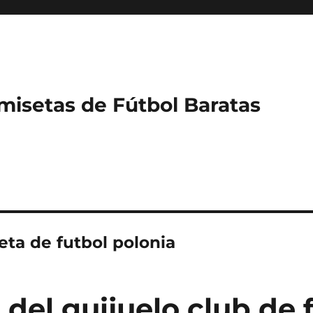
misetas de Fútbol Baratas
eta de futbol polonia
del guijuelo club de 