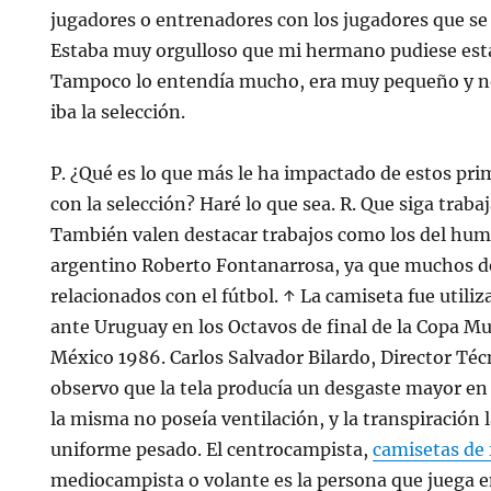
jugadores o entrenadores con los jugadores que s
Estaba muy orgulloso que mi hermano pudiese estar
Tampoco lo entendía mucho, era muy pequeño y 
iba la selección.
P. ¿Qué es lo que más le ha impactado de estos p
con la selección? Haré lo que sea. R. Que siga trab
También valen destacar trabajos como los del humor
argentino Roberto Fontanarrosa, ya que muchos d
relacionados con el fútbol. ↑ La camiseta fue utili
ante Uruguay en los Octavos de final de la Copa Mu
México 1986. Carlos Salvador Bilardo, Director Técn
observo que la tela producía un desgaste mayor en 
la misma no poseía ventilación, y la transpiración 
uniforme pesado. El centrocampista,
camisetas de 
mediocampista o volante es la persona que juega 