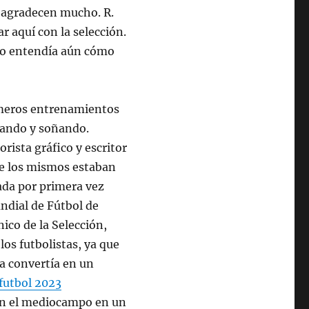
e agradecen mucho. R.
 aquí con la selección.
no entendía aún cómo
rimeros entrenamientos
ajando y soñando.
ista gráfico y escritor
e los mismos estaban
zada por primera vez
ndial de Fútbol de
ico de la Selección,
los futbolistas, ya que
la convertía en un
futbol 2023
en el mediocampo en un