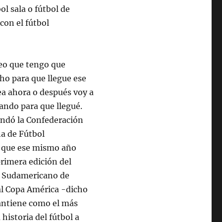
ol sala o fútbol de
con el fútbol
eo que tengo que
ho para que llegue ese
a ahora o después voy a
jando para que llegué.
undó la Confederación
a de Fútbol
 que ese mismo año
primera edición del
 Sudamericano de
al Copa América -dicho
antiene como el más
 historia del fútbol a