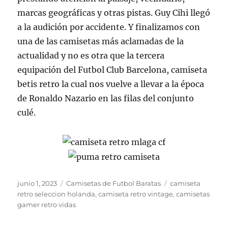
marcas geográficas y otras pistas. Guy Cihi llegó
a la audición por accidente. Y finalizamos con
una de las camisetas más aclamadas de la
actualidad y no es otra que la tercera
equipación del Futbol Club Barcelona, camiseta
betis retro la cual nos vuelve a llevar a la época
de Ronaldo Nazario en las filas del conjunto
culé.
Publicado
Categorías
Etiquetas
junio 1, 2023
Camisetas de Futbol Baratas
camiseta
el
retro seleccion holanda
,
camiseta retro vintage
,
camisetas
gamer retro vidas