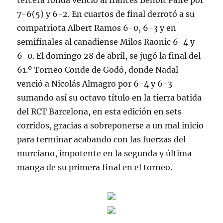
tercera ronda venció al francés Benoit Paire por
7-6(5) y 6-2. En cuartos de final derrotó a su
compatriota Albert Ramos 6-0, 6-3 y en
semifinales al canadiense Milos Raonic 6-4 y
6-0. El domingo 28 de abril, se jugó la final del
61.º Torneo Conde de Godó, donde Nadal
venció a Nicolás Almagro por 6-4 y 6-3
sumando así su octavo título en la tierra batida
del RCT Barcelona, en esta edición en sets
corridos, gracias a sobreponerse a un mal inicio
para terminar acabando con las fuerzas del
murciano, impotente en la segunda y última
manga de su primera final en el torneo.