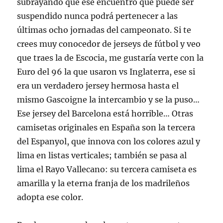
subrayando que ese encuentro que puede ser
suspendido nunca podrá pertenecer a las
últimas ocho jornadas del campeonato. Si te
crees muy conocedor de jerseys de fútbol y veo
que traes la de Escocia, me gustaría verte con la
Euro del 96 la que usaron vs Inglaterra, ese si
era un verdadero jersey hermosa hasta el
mismo Gascoigne la intercambio y se la puso…
Ese jersey del Barcelona está horrible… Otras
camisetas originales en España son la tercera
del Espanyol, que innova con los colores azul y
lima en listas verticales; también se pasa al
lima el Rayo Vallecano: su tercera camiseta es
amarilla y la eterna franja de los madrileños
adopta ese color.