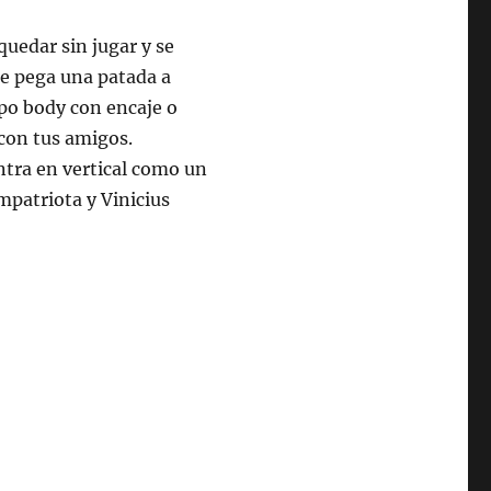
quedar sin jugar y se
le pega una patada a
tipo body con encaje o
 con tus amigos.
ntra en vertical como un
ompatriota y Vinicius