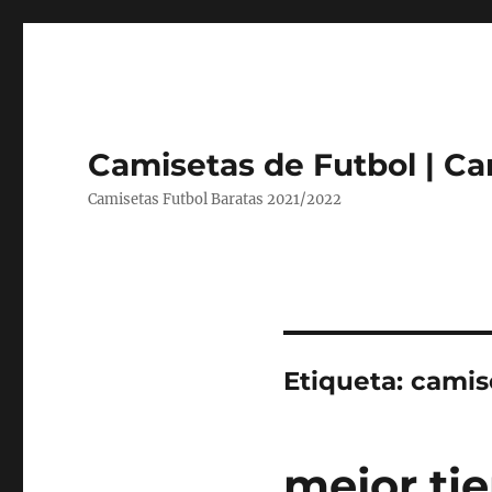
Camisetas de Futbol | Ca
Camisetas Futbol Baratas 2021/2022
Etiqueta:
camis
mejor ti