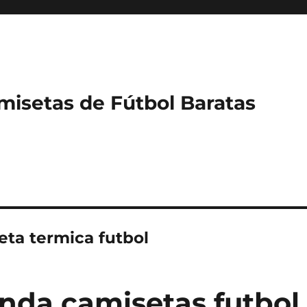
misetas de Fútbol Baratas
eta termica futbol
enda camisetas futbol