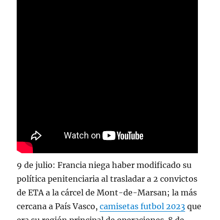
9 de julio: Francia niega haber modificado su
política penitenciaria al trasladar a 2 convictos
de ETA a la cárcel de Mont-de-Marsan; la más
cercana a País Vasco,
camisetas futbol 2023
que