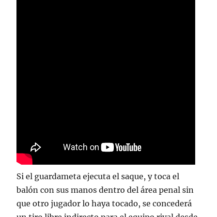
Si el guardameta ejecuta el saque, y toca el
balón con sus manos dentro del área penal sin
que otro jugador lo haya tocado, se concederá