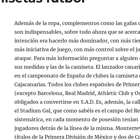
Además de la ropa, complementos como las gafas de
son indispensables, sobre todo ahora que se acerc
intención era hacerlo más dominador, con más ti
más iniciativa de juego, con más control sobre el j
ataque. Para más información preguntar a alguie
sus medidas y las de la camiseta. El lanzador canar
en el campeonato de España de clubes la camiseta 
Cajacanarias. Todos los clubes españoles de Prime
(excepto Barcelona, Real Madrid, Athletic Club y O
obligados a convertirse en S.A.D. Es, además, la cal
el Stadium Gal, que como sabéis es el campo del R
sistemática, en cada momento de posesión tenían 
jugadores detrás de la línea de la misma. Monterre
títulos de la Primera División de México y dos de