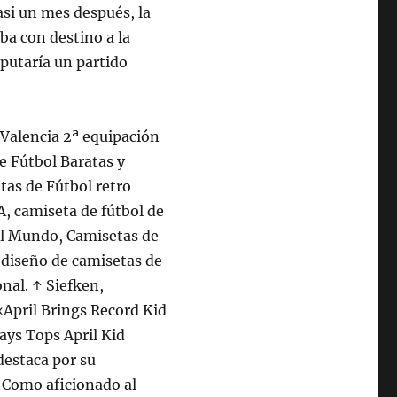
Casi un mes después, la
ba con destino a la
sputaría un partido
 Valencia 2ª equipación
e Fútbol Baratas y
tas de Fútbol retro
, camiseta de fútbol de
del Mundo, Camisetas de
 diseño de camisetas de
nal. ↑ Siefken,
«April Brings Record Kid
ays Tops April Kid
destaca por su
. Como aficionado al