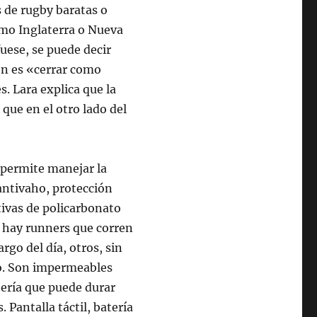
 de rugby baratas o
omo Inglaterra o Nueva
uese, se puede decir
ón es «cerrar como
. Lara explica que la
 que en el otro lado del
 permite manejar la
 antivaho, protección
rtivas de policarbonato
 hay runners que corren
argo del día, otros, sin
io. Son impermeables
tería que puede durar
 Pantalla táctil, batería