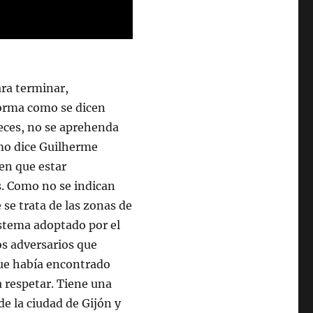
ara terminar,
forma como se dicen
veces, no se aprehenda
omo dice Guilherme
en que estar
s. Como no se indican
se trata de las zonas de
istema adoptado por el
os adversarios que
que había encontrado
a respetar. Tiene una
de la ciudad de Gijón y