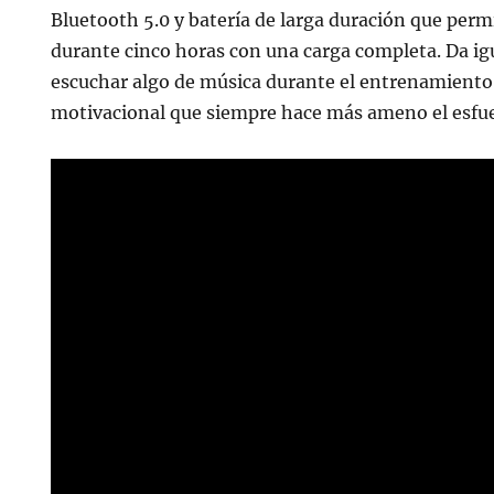
Bluetooth 5.0 y batería de larga duración que perm
durante cinco horas con una carga completa. Da igua
escuchar algo de música durante el entrenamiento
motivacional que siempre hace más ameno el esfuer