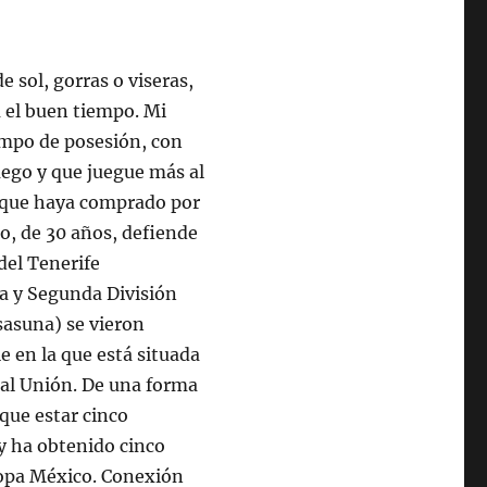
 sol, gorras o viseras,
a el buen tiempo. Mi
empo de posesión, con
uego y que juegue más al
n que haya comprado por
io, de 30 años, defiende
del Tenerife
ra y Segunda División
sasuna) se vieron
le en la que está situada
eal Unión. De una forma
que estar cinco
y ha obtenido cinco
 Copa México. Conexión