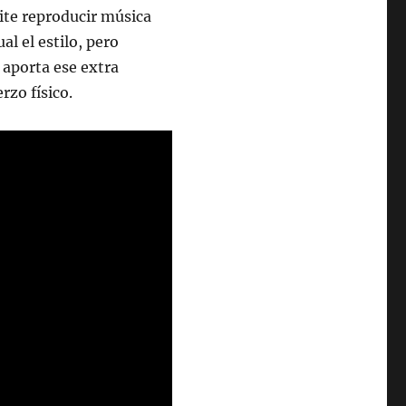
ite reproducir música
l el estilo, pero
 aporta ese extra
zo físico.