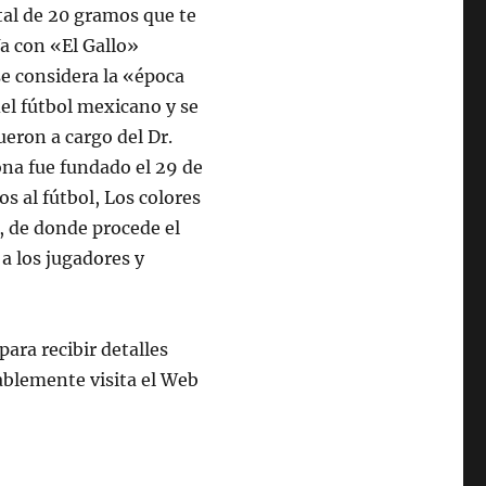
otal de 20 gramos que te
Ya con «El Gallo»
 se considera la «época
del fútbol mexicano y se
ueron a cargo del Dr.
ona fue fundado el 29 de
s al fútbol, Los colores
a, de donde procede el
a los jugadores y
ara recibir detalles
blemente visita el Web