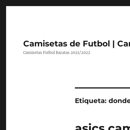
Camisetas de Futbol | Ca
Camisetas Futbol Baratas 2021/2022
Etiqueta:
donde
asics cam