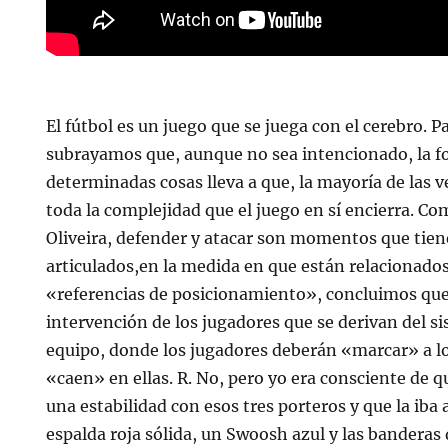
El fútbol es un juego que se juega con el cerebro. P
subrayamos que, aunque no sea intencionado, la 
determinadas cosas lleva a que, la mayoría de las 
toda la complejidad que el juego en sí encierra. C
Oliveira, defender y atacar son momentos que tien
articulados,en la medida en que están relacionado
«referencias de posicionamiento», concluimos que 
intervención de los jugadores que se derivan del s
equipo, donde los jugadores deberán «marcar» a l
«caen» en ellas. R. No, pero yo era consciente de 
una estabilidad con esos tres porteros y que la iba 
espalda roja sólida, un Swoosh azul y las banderas 