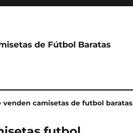
misetas de Fútbol Baratas
 venden camisetas de futbol baratas
isetas futbol