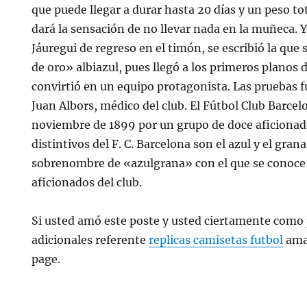
que puede llegar a durar hasta 20 días y un peso t
dará la sensación de no llevar nada en la muñeca. 
Jáuregui de regreso en el timón, se escribió la que
de oro» albiazul, pues llegó a los primeros planos 
convirtió en un equipo protagonista. Las pruebas f
Juan Albors, médico del club. El Fútbol Club Barcel
noviembre de 1899 por un grupo de doce aficionado
distintivos del F. C. Barcelona son el azul y el gran
sobrenombre de «azulgrana» con el que se conoce 
aficionados del club.
Si usted amó este poste y usted ciertamente como p
adicionales referente
replicas camisetas futbol
ama
page.