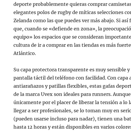
deporte probablemente quieras comprar camisetas
elegantes polos de rugby de míticas selecciones c
Zelanda como las que puedes ver más abajo. Si así f
que, cuando se «defiende en zona», la preocupaci
equipo» los espacios que se consideran importantes
cultura de ir a comprar en las tiendas es más fuerte
Atlántico.
Su capa protectora transparente es muy sensible y
pantalla táctil del teléfono con facilidad. Con capa
antiarañazos y patillas flexibles, estas gafas depo
de la marca Uvex son ideales para runners. Aunque
únicamente por el placer de liberar la tensión a lo l
llegar a ser profesionales, se lo toman muy en ser
(pueden usarse incluso para nadar), tienen una ba
hasta 12 horas y están disponibles en varios colores.