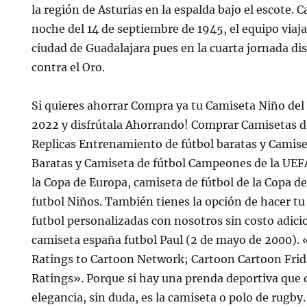
la región de Asturias en la espalda bajo el escote. 
noche del 14 de septiembre de 1945, el equipo viaja
ciudad de Guadalajara pues en la cuarta jornada di
contra el Oro.
Si quieres ahorrar Compra ya tu Camiseta Niño del
2022 y disfrútala Ahorrando! Comprar Camisetas d
Replicas Entrenamiento de fútbol baratas y Camise
Baratas y Camiseta de fútbol Campeones de la UEFA
la Copa de Europa, camiseta de fútbol de la Copa 
futbol Niños. También tienes la opción de hacer tu
futbol personalizadas con nosotros sin costo adicio
camiseta españa futbol Paul (2 de mayo de 2000). 
Ratings to Cartoon Network; Cartoon Cartoon Frid
Ratings». Porque si hay una prenda deportiva que 
elegancia, sin duda, es la camiseta o polo de rugby