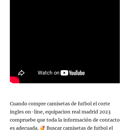
Cuando compre camisetas de futbol el corte
ingles on-line, equipacion real madrid 2023
compruebe que toda la información de contacto
es adecuada.
Buscar camisetas de futbol el